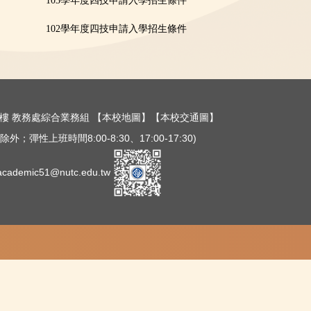
103學年度四技申請入學招生條件
102學年度四技申請入學招生條件
樓三樓 教務處綜合業務組
【本校地圖】
【本校交通圖】
外；彈性上班時間8:00-8:30、17:00-17:30)
ademic51@nutc.edu.tw