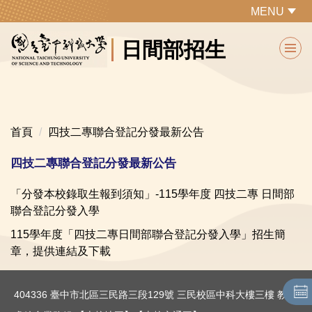
跳
MENU
到
日間部招生
主
要
內
容
區
首頁
四技二專聯合登記分發最新公告
四技二專聯合登記分發最新公告
「分發本校錄取生報到須知」-115學年度 四技二專 日間部
聯合登記分發入學
115學年度「四技二專日間部聯合登記分發入學」招生簡
章，提供連結及下載
404336 臺中市北區三民路三段129號 三民校區中科大樓三樓 教務