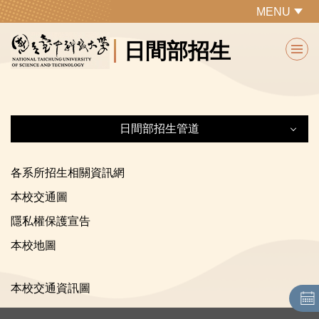
跳
MENU
到
日間部招生
主
要
內
容
區
日間部招生管道
日間部招生管道
各系所招生相關資訊網
本校交通圖
研究所
隱私權保護宣告
轉學招生
本校地圖
四技二專
本校交通資訊圖
二技