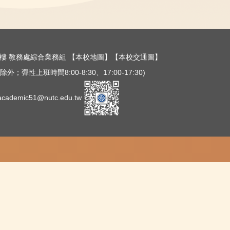
樓三樓 教務處綜合業務組
【本校地圖】
【本校交通圖】
外；彈性上班時間8:00-8:30、17:00-17:30)
ademic51@nutc.edu.tw