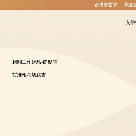
教務處首頁
教務
入學
相關工作經驗-簡歷表
暫准報考切結書