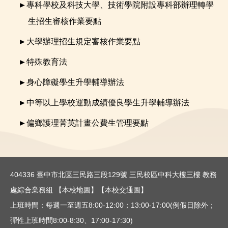
►
專科學校及科技大學、技術學院附設專科部辦理轉學
生招生審核作業要點
►
大學辦理招生規定審核作業要點
►
特殊教育法
►
身心障礙學生升學輔導辦法
►
中等以上學校運動成績優良學生升學輔導辦法
►
偏鄉護理菁英計畫公費生管理要點
404336 臺中市北區三民路三段129號 三民校區中科大樓三樓 教務
處綜合業務組
【本校地圖】
【本校交通圖】
上班時間：每週一至週五8:00-12:00；13:00-17:00(例假日除外；
彈性上班時間8:00-8:30、17:00-17:30)