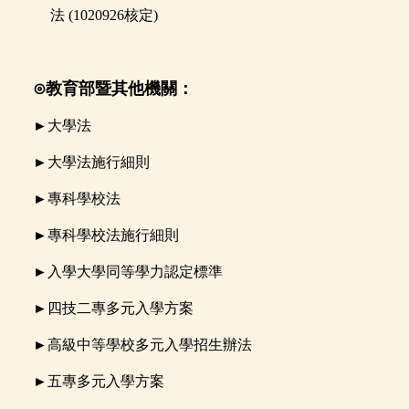
法
(
1020926核定)
⊙
教育部暨其他機關：
►
大學法
►
大學法施行細則
►
專科學校法
►
專科學校法施行細則
►
入學大學同等學力認定標準
►
四技二專多元入學方案
►
高級中等學校多元入學招生辦法
►
五
專多元入學方案