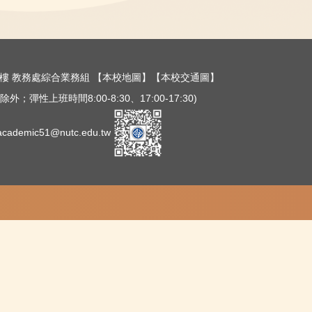
樓三樓 教務處綜合業務組
【本校地圖】
【本校交通圖】
外；彈性上班時間8:00-8:30、17:00-17:30)
ademic51@nutc.edu.tw