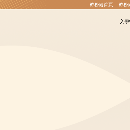
教務處首頁
教務
入學