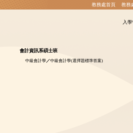
教務處首頁
教務
入學
會計資訊系碩士班
中級會計學
／
中級會計學(選擇題標準答案)