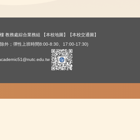
樓三樓 教務處綜合業務組
【本校地圖】
【本校交通圖】
外；彈性上班時間8:00-8:30、17:00-17:30)
ademic51@nutc.edu.tw