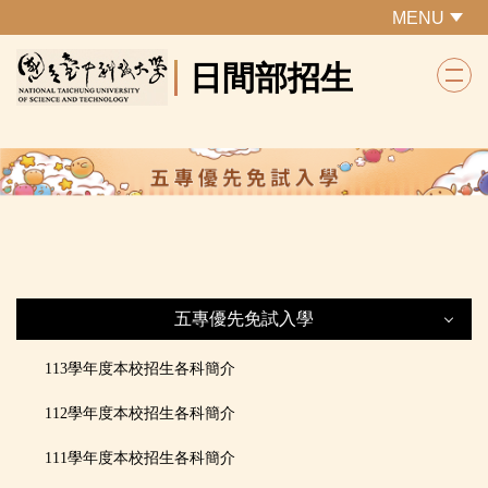
跳
MENU
到
日間部招生
主
要
內
容
區
五專優先免試入學
五專優先免試入學
113學年度本校招生各科簡介
112學年度本校招生各科簡介
最新公告
111學年度本校招生各科簡介