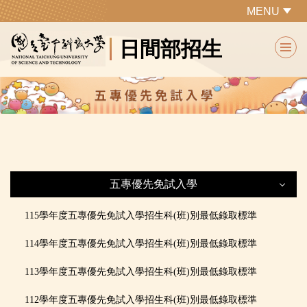
跳
MENU
到
日間部招生
主
要
內
容
區
五專優先免試入學
五專優先免試入學
115學年度五專
優先免試入學招生科(班)別最低錄取標準
114學年度五專
優先免試入學招生科(班)別最低錄取標準
最新公告
113學年度五專
優先免試入學招生科(班)別最低錄取標準
本校招生條件
112學年度五專
優先免試入學招生科(班)別最低錄取標準