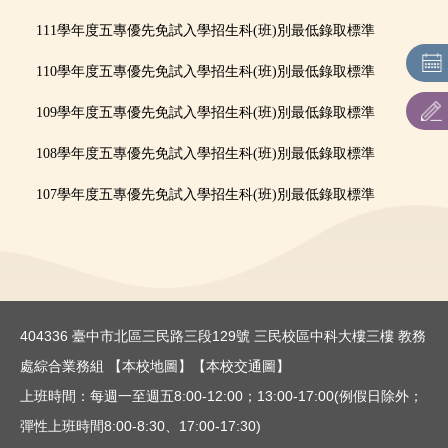
招生重要日程
111學年度五專
優先免試入學招生科(班)別最低錄取標準
招生簡章
110學年度五專
優先免試入學招生科(班)別最低錄取標準
各系所招生相關資訊網
109學年度五專
優先免試入學招生科(班)別最低錄取標準
108學年度五專
優先免試入學招生科(班)別最低錄取標準
聯合招生：主辦單位連結
107學年度五專
優先免試入學招生科(班)別最低錄取標準
表件下載
歷年最低錄取分數
通知單下載
404336 臺中市北區三民路三段129號 三民校區中科大樓三樓 教務
處綜合業務組
【本校地圖】
【本校交通圖】
上班時間：每週一至週五8:00-12:00；13:00-17:00(例假日除外；
彈性上班時間8:00-8:30、17:00-17:30)