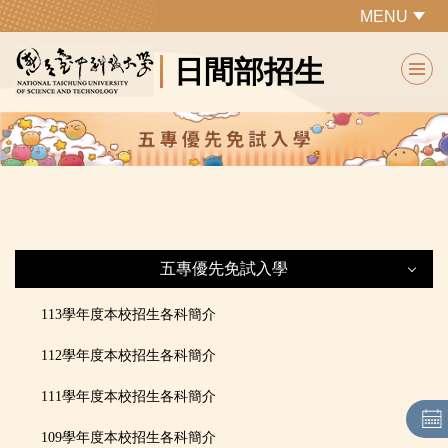
跳
MENU
到
日間部招生
主
要
內
容
區
五專優先免試入學
五專優先免試入學
113學年度本校招生各科簡介
112學年度本校招生各科簡介
最新公告
111學年度本校招生各科簡介
本校招生條件
109學年度本校招生各科簡介