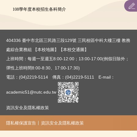
招生重要日程
108學年度本校招生各科簡介
招生簡章
各系所招生相關資訊網
404336 臺中市北區三民路三段129號 三民校區中科大樓三樓 教務
聯合招生：主辦單位連結
處綜合業務組
【本校地圖】
【本校交通圖】
上班時間：每週一至週五8:00-12:00；13:00-17:00(例假日除外；
表件下載
彈性上班時間8:00-8:30、17:00-17:30)
歷年最低錄取分數
電話：(04)2219-5114 傳真：(04)2219-5111 E-mail：
通知單下載
academic51@nutc.edu.tw
資訊安全及隱私權政策
隱私權保護宣告
資訊安全及隱私權政策