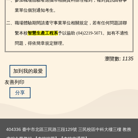
一、參加職場體驗者應攜帶相關資料辦理報到，報到資訊由各事
業單位個別通知考生。
二、職場體驗期間請遵守事業單位相關規定，若有任何問題請聯
繫本校
智慧生產工程系
予以協助 (04)2219-5071。如有不適性
問題，得依簡章規定辦理。
瀏覽數:
1135
加到我的最愛
友善列印
分享
404336 臺中市北區三民路三段129號 三民校區中科大樓三樓 教務