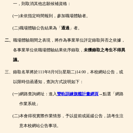
一，則取消其他志願候補資格：
(一)未依指定時間報到，參加職場體驗者。
(二)職場體驗公告結果為「
通過
」者。
二、
職場體驗期間之表現，將作為事業單位評定錄取與否之依據，
各事業單位依職場體驗結果依序錄取，
未獲錄取之考生不得異
議。
三、錄取名單將
於
111年8月9日(星期二)14:00，本校網站公告，或
以限時信函通知，查詢方式說明如下：
(一)網路查詢網址：進入
雙軌訓練旗艦計畫網頁
→點選「網路
作業系統」
(二)本會得視實際作業情形，予以提前或延緩公告，請考生注
意本校網站公告事項。