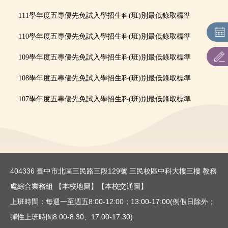
招生重要日程
111學年度五專
優先免試入學招生科(班)別最低錄取標準
招生簡章
110學年度五專
優先免試入學招生科(班)別最低錄取標準
各系所招生相關資訊網
109學年度五專
優先免試入學招生科(班)別最低錄取標準
108學年度五專
優先免試入學招生科(班)別最低錄取標準
聯合招生：主辦單位連結
107學年度五專
優先免試入學招生科(班)別最低錄取標準
表件下載
歷年最低錄取分數
通知單下載
404336 臺中市北區三民路三段129號 三民校區中科大樓三樓 教務
處綜合業務組
【本校地圖】
【本校交通圖】
上班時間：每週一至週五8:00-12:00；13:00-17:00(例假日除外；
彈性上班時間8:00-8:30、17:00-17:30)