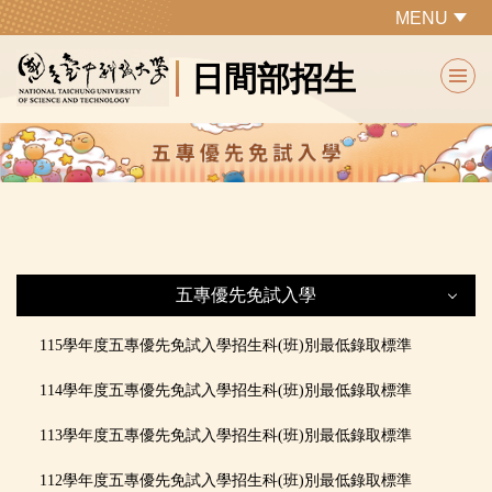
跳
MENU
到
日間部招生
主
要
內
容
區
五專優先免試入學
五專優先免試入學
115學年度五專
優先免試入學招生科(班)別最低錄取標準
114學年度五專
優先免試入學招生科(班)別最低錄取標準
最新公告
113學年度五專
優先免試入學招生科(班)別最低錄取標準
本校招生條件
112學年度五專
優先免試入學招生科(班)別最低錄取標準