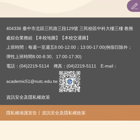
招生重要日程
招生簡章
404336 臺中市北區三民路三段129號 三民校區中科大樓三樓 教務
各系所招生相關資訊網
處綜合業務組
【本校地圖】
【本校交通圖】
上班時間：每週一至週五8:00-12:00；13:00-17:00(例假日除外；
聯合招生：主辦單位連結
彈性上班時間8:00-8:30、17:00-17:30)
表件下載
電話：(04)2219-5114 傳真：(04)2219-5111 E-mail：
歷年最低錄取分數
academic51@nutc.edu.tw
通知單下載
資訊安全及隱私權政策
隱私權保護宣告
資訊安全及隱私權政策