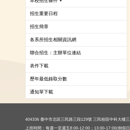
本校招生條件
招生重要日程
招生簡章
各系所招生相關資訊網
聯合招生：主辦單位連結
表件下載
歷年最低錄取分數
通知單下載
404336 臺中市北區三民路三段129號 三民校區中科大
上班時間：每週一至週五8:00-12:00；13:00-17:00(例假日除