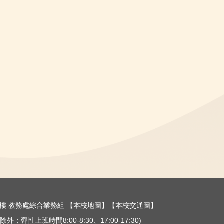
樓三樓 教務處綜合業務組
【本校地圖】
【本校交通圖】
外；彈性上班時間8:00-8:30、17:00-17:30)