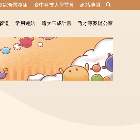
處綜合業務組
臺中科技大學首頁
網站地圖
管道
常用連結
遠大玉成計畫
選才專案辦公室