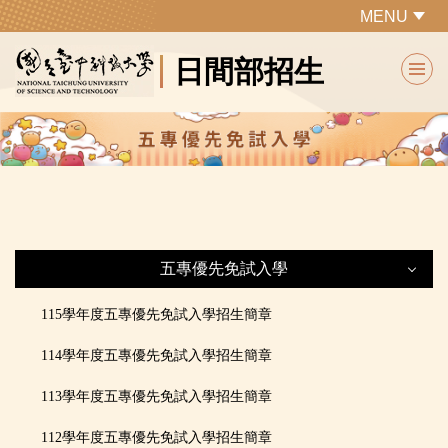
跳
MENU
到
日間部招生
主
要
內
容
區
五專優先免試入學
五專優先免試入學
115學年度五專優先免試入學招生簡章
114學年度五專優先免試入學招生簡章
最新公告
113學年度五專優先免試入學招生簡章
本校招生條件
112學年度五專優先免試入學招生簡章