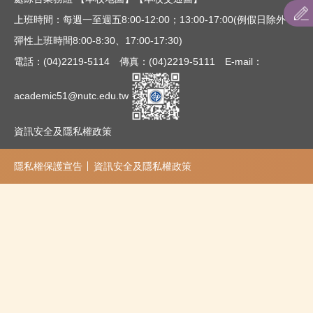
招生名額查詢
上班時間：每週一至週五8:00-12:00；13:00-17:00(例假日除外；
彈性上班時間8:00-8:30、17:00-17:30)
聯合招生：主辦單位連結
電話：(04)2219-5114 傳真：(04)2219-5111 E-mail：
招生簡章
academic51@nutc.edu.tw
最低分發標準查詢
資訊安全及隱私權政策
通知單下載
隱私權保護宣告
資訊安全及隱私權政策
表件下載