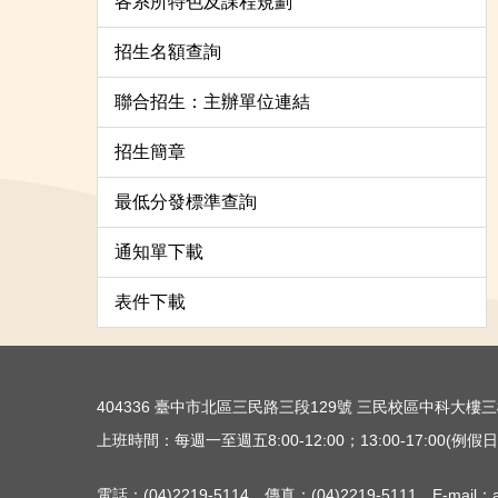
各系所特色及課程規劃
招生名額查詢
聯合招生：主辦單位連結
招生簡章
最低分發標準查詢
通知單下載
表件下載
404336 臺中市北區三民路三段129號 三民校區中科大
上班時間：每週一至週五8:00-12:00；13:00-17:00(例假日除
電話：(04)2219-5114 傳真：(04)2219-5111 E-mail：ac