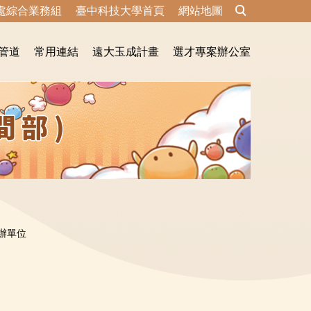
處綜合業務組
臺中科技大學首頁
網站地圖
管道
常用連結
遠大玉成計畫
選才專案辦公室
辦單位