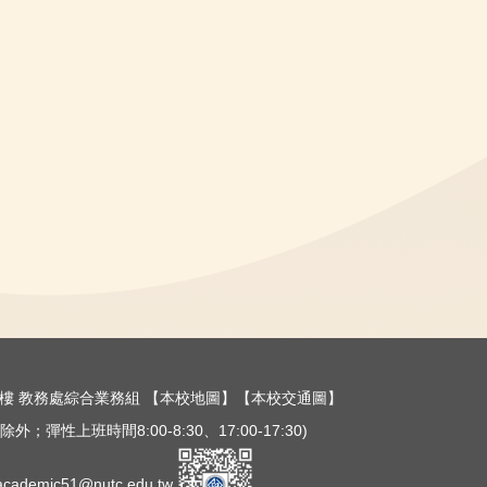
樓三樓 教務處綜合業務組
【本校地圖】
【本校交通圖】
外；彈性上班時間8:00-8:30、17:00-17:30)
ademic51@nutc.edu.tw