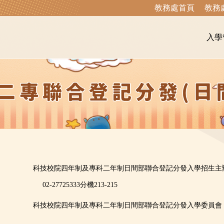
教務處首頁
教務
入學
科技校院四年制及專科二年制日間部聯合登記分發入學招生主
02-27725333分機213-215
科技校院四年制及專科二年制日間部聯合登記分發入學委員會