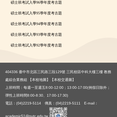
碩士
班
考試入學
96學年度考古題
碩士
班
考試入學
95學年度考古題
碩士
班
考試入學
94學年度考古題
碩士
班
考試入學
93學年度考古題
碩士
班
考試入學
92學年度考古題
404336 臺中市北區三民路三段129號 三民校區中科大樓三樓 教務
處綜合業務組
【本校地圖】
【本校交通圖】
上班時間：每週一至週五8:00-12:00；13:00-17:00(例假日除外；
彈性上班時間8:00-8:30、17:00-17:30)
電話：(04)2219-5114 傳真：(04)2219-5111 E-mail：
academic51@nutc.edu.tw