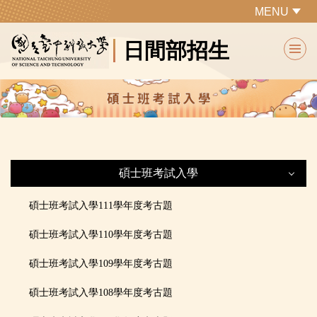
跳
MENU
到
日間部招生
主
要
內
容
區
碩士班考試入學
碩士班考試入學
碩士班考試入學111學年度考古題
碩士班考試入學110學年度考古題
最新公告
碩士班考試入學109學年度考古題
招生簡章
碩士班考試入學108學年度考古題
招生重要日程