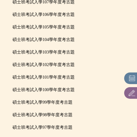
碩士班考試入學107學年度考古題
招生系所及名額
碩士班考試入學106學年度考古題
網路作業系統
碩士班考試入學105學年度考古題
碩士班考試入學104學年度考古題
各系所特色及課程規劃
碩士
班
考試入學
103學年度考古題
相關法則
碩士
班
考試入學
102學年度考古題
報名情形一覽表
碩士
班
考試入學
101學年度考古題
考古題
碩士
班
考試入學
100學年度考古題
表單下載
碩士
班
考試入學
99學年度考古題
碩士
班
考試入學
98學年度考古題
碩士
班
考試入學
97學年度考古題