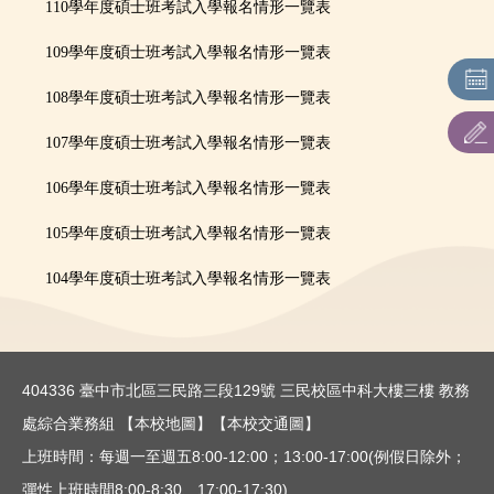
110學年度碩士班考試入學報名情形一覽表
招生系所及名額
109學年度碩士班考試入學報名情形一覽表
網路作業系統
108學年度碩士班考試入學報名情形一覽表
107學年度碩士班考試入學報名情形一覽表
各系所特色及課程規劃
106學年度碩士班考試入學報名情形一覽表
相關法則
105學年度碩士班考試入學報名情形一覽表
報名情形一覽表
104學年度碩士班考試入學報名情形一覽表
考古題
表單下載
404336 臺中市北區三民路三段129號 三民校區中科大樓三樓 教務
處綜合業務組
【本校地圖】
【本校交通圖】
上班時間：每週一至週五8:00-12:00；13:00-17:00(例假日除外；
彈性上班時間8:00-8:30、17:00-17:30)