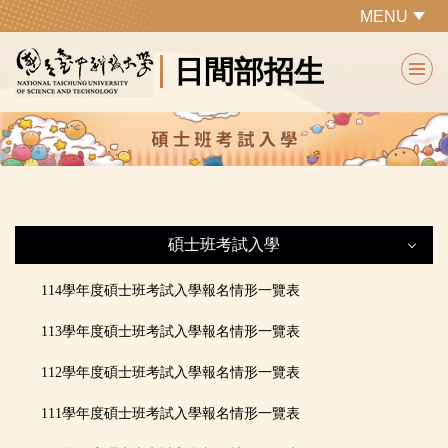
跳
MENU
到
日間部招生
主
要
內
容
區
碩士班考試入學
碩士班考試入學
114學年度碩士班考試入學報名情形一覽表
113學年度碩士班考試入學報名情形一覽表
最新公告
112學年度碩士班考試入學報名情形一覽表
招生簡章
111學年度碩士班考試入學報名情形一覽表
招生重要日程