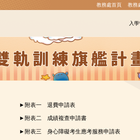
教務處首頁
教務
入學
►
附表一 退費申請表
►
附表二 成績複查申請書
►
附表三 身心障礙考生應考服務申請表