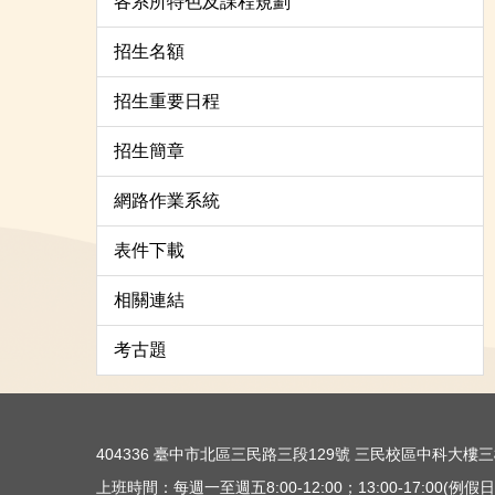
各系所特色及課程規劃
招生名額
招生重要日程
招生簡章
網路作業系統
表件下載
相關連結
考古題
404336 臺中市北區三民路三段129號 三民校區中科大
上班時間：每週一至週五8:00-12:00；13:00-17:00(例假日除