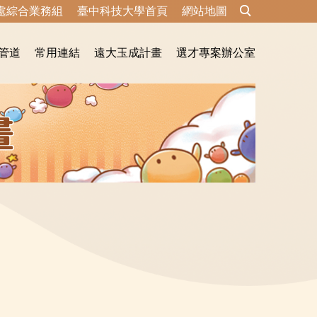
處綜合業務組
臺中科技大學首頁
網站地圖
管道
常用連結
遠大玉成計畫
選才專案辦公室