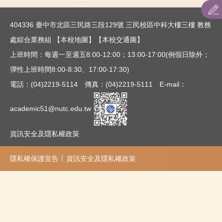
招生名額
404336 臺中市北區三民路三段129號 三民校區中科大樓三樓 教務
招生重要日程
處綜合業務組
【本校地圖】
【本校交通圖】
上班時間：每週一至週五8:00-12:00；13:00-17:00(例假日除外；
招生簡章
彈性上班時間8:00-8:30、17:00-17:30)
網路作業系統
電話：(04)2219-5114 傳真：(04)2219-5111 E-mail：
表件下載
academic51@nutc.edu.tw
相關連結
資訊安全及隱私權政策
考古題
隱私權保護宣告
資訊安全及隱私權政策