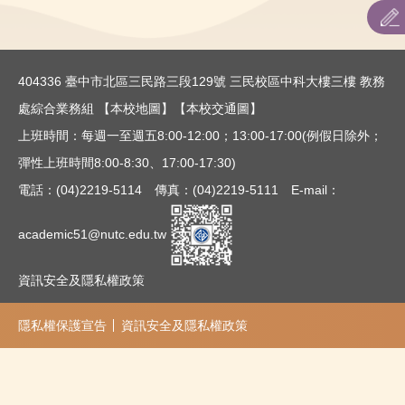
招生名額
招生重要日程
404336 臺中市北區三民路三段129號 三民校區中科大樓三樓 教務
招生簡章
處綜合業務組
【本校地圖】
【本校交通圖】
上班時間：每週一至週五8:00-12:00；13:00-17:00(例假日除外；
網路作業系統
彈性上班時間8:00-8:30、17:00-17:30)
表件下載
電話：(04)2219-5114 傳真：(04)2219-5111 E-mail：
相關連結
academic51@nutc.edu.tw
考古題
資訊安全及隱私權政策
隱私權保護宣告
資訊安全及隱私權政策