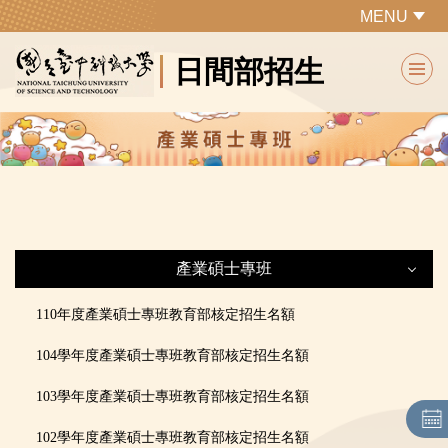
跳
MENU
到
日間部招生
主
要
內
容
區
產業碩士專班
產業碩士專班
110年度產業碩士專班教育部核定招生名額
104學年度產業碩士專班教育部核定招生名額
最新公告
103學年度產業碩士專班教育部核定招生名額
各系所特色及課程規劃
102學年度產業碩士專班教育部核定招生名額