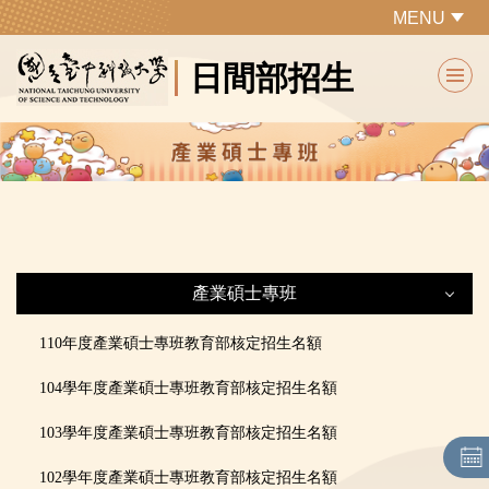
跳
MENU
到
日間部招生
主
要
內
容
區
產業碩士專班
產業碩士專班
110年度產業碩士專班教育部核定招生名額
104學年度產業碩士專班教育部核定招生名額
最新公告
103學年度產業碩士專班教育部核定招生名額
各系所特色及課程規劃
102學年度產業碩士專班教育部核定招生名額