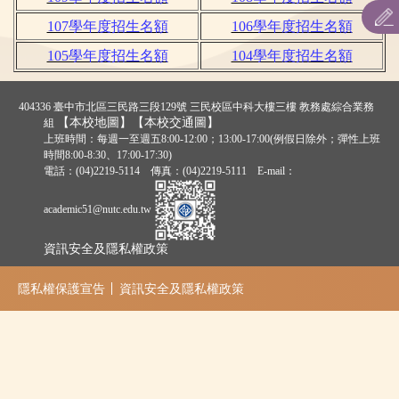
107學年度招生名額
106學年度招生名額
歷年錄取標準/實際遞補情形
105學年度招生名額
104學年度招生名額
招生簡章
404336 臺中市北區三民路三段129號 三民校區中科大樓三樓 教務處綜合業務
二技各入學管道
【本校地圖】
【本校交通圖】
組
上班時間：每週一至週五8:00-12:00；13:00-17:00(例假日除外；彈性上班
各系所特色及課程規劃
時間8:00-8:30、17:00-17:30)
電話：(04)2219-5114 傳真：(04)2219-5111 E-mail：
相關連結(外網)
academic51@nutc.edu.tw
資訊安全及隱私權政策
隱私權保護宣告
資訊安全及隱私權政策