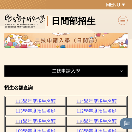
跳
MENU
到
日間部招生
主
要
內
容
區
二技申請入學
二技申請入學
招生名額查詢
115學年度招生名額
114學年度招生名額
最新公告
113學年度招生名額
112學年度招生名額
下載報到通知單
111學年度招生名額
110學年度招生名額
網路聲明放棄
109學年度招生名額
108學年度招生名額