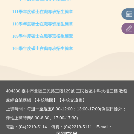
招生重要日程
111學年度碩士在職專班招生簡章
招生系所及名額
110學年度碩士在職專班招生簡章
網路作業系統
109學年度碩士在職專班招生簡章
各系所特色及課程規劃
108學年度碩士在職專班招生簡章
相關法則
報名情形一覽表
表單下載
404336 臺中市北區三民路三段129號 三民校區中科大樓三樓 教務
處綜合業務組
【本校地圖】
【本校交通圖】
上班時間：每週一至週五8:00-12:00；13:00-17:00(例假日除外；
彈性上班時間8:00-8:30、17:00-17:30)
電話：(04)2219-5114 傳真：(04)2219-5111 E-mail：