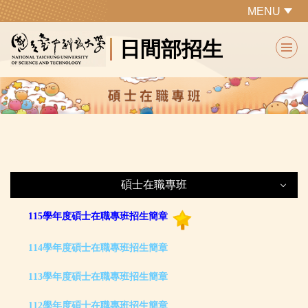
跳
MENU
到
日間部招生
主
要
內
容
區
碩士在職專班
碩士在職專班
115學年度碩士在職專班招生簡章
114學年度碩士在職專班招生簡章
最新公告
113學年度碩士在職專班招生簡章
招生簡章
112學年度碩士在職專班招生簡章