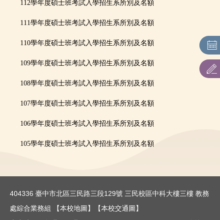
112學年度碩士班考試入學招生系所別及名額
招生系所及名額
111學年度碩士班考試入學招生系所別及名額
網路作業系統
110學年度碩士班考試入學招生系所別及名額
109學年度碩士班考試入學招生系所別及名額
各系所特色及課程規劃
108學年度碩士班考試入學招生系所別及名額
相關法則
107學年度碩士班考試入學招生系所別及名額
報名情形一覽表
106學年度碩士班考試入學招生系所別及名額
考古題
105學年度碩士班考試入學招生系所別及名額
表單下載
404336 臺中市北區三民路三段129號 三民校區中科大樓三樓 教務
處綜合業務組
【本校地圖】
【本校交通圖】