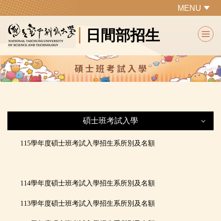
跳
MENU
到
日間部招生
主
要
內
容
區
碩士班考試入學
碩士班考試入學
115學年度碩士班考試入學招生系所別及名額
最新公告
114學年度碩士班考試入學招生系所別及名額
招生簡章
113學年度碩士班考試入學招生系所別及名額
招生重要日程