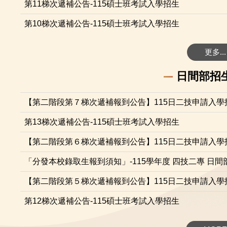
第11梯次遞補公告-115碩士班考試入學招生
第10梯次遞補公告-115碩士班考試入學招生
更多...
日間部招
【第二階段第７梯次遞補報到公告】115日二技申請入學
第13梯次遞補公告-115碩士班考試入學招生
【第二階段第６梯次遞補報到公告】115日二技申請入學
「分發本校錄取生報到須知」-115學年度 四技二專 日
【第二階段第５梯次遞補報到公告】115日二技申請入學
第12梯次遞補公告-115碩士班考試入學招生