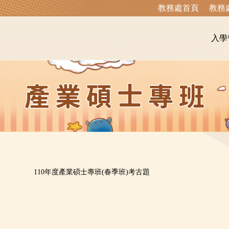
教務處首頁
教務
入學
110年度產業碩士專班(春季班)考古題