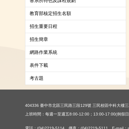
各系所特色及課程規劃
教育部核定招生名額
招生重要日程
招生簡章
網路作業系統
表件下載
考古題
404336 臺中市北區三民路三段129號 三民校區中科大
上班時間：每週一至週五8:00-12:00；13:00-17:00(例假日除
電話：(04)2219-5114 傳真：(04)2219-5111 E-mail：ac