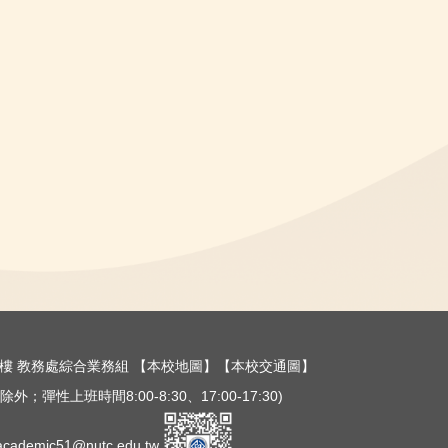
樓三樓 教務處綜合業務組
【本校地圖】
【本校交通圖】
外；彈性上班時間8:00-8:30、17:00-17:30)
ademic51@nutc.edu.tw