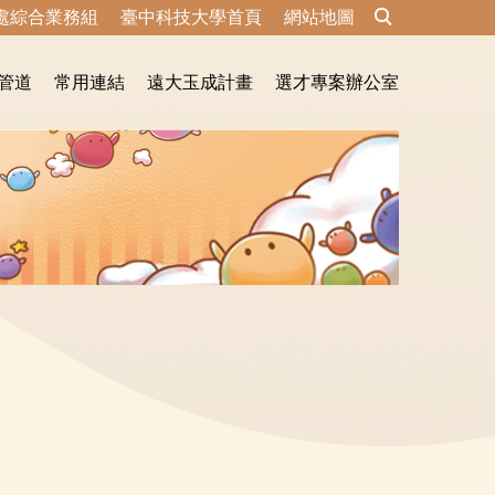
處綜合業務組
臺中科技大學首頁
網站地圖
管道
常用連結
遠大玉成計畫
選才專案辦公室