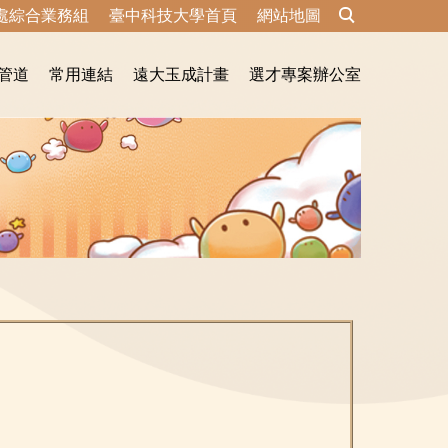
處綜合業務組
臺中科技大學首頁
網站地圖
管道
常用連結
遠大玉成計畫
選才專案辦公室