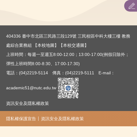
招生系(科)別名額
招生簡章
招生重要日程
404336 臺中市北區三民路三段129號 三民校區中科大樓三樓 教務
處綜合業務組
【本校地圖】
【本校交通圖】
表件下載
上班時間：每週一至週五8:00-12:00；13:00-17:00(例假日除外；
歷年報名情形查詢
彈性上班時間8:00-8:30、17:00-17:30)
電話：(04)2219-5114 傳真：(04)2219-5111 E-mail：
academic51@nutc.edu.tw
資訊安全及隱私權政策
隱私權保護宣告
資訊安全及隱私權政策