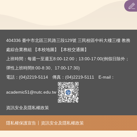
招生簡章
招生重要日程
404336 臺中市北區三民路三段129號 三民校區中科大樓三樓 教務
表件下載
處綜合業務組
【本校地圖】
【本校交通圖】
相關法則
上班時間：每週一至週五8:00-12:00；13:00-17:00(例假日除外；
彈性上班時間8:00-8:30、17:00-17:30)
歷年報名情形查詢
電話：(04)2219-5114 傳真：(04)2219-5111 E-mail：
academic51@nutc.edu.tw
資訊安全及隱私權政策
隱私權保護宣告
資訊安全及隱私權政策