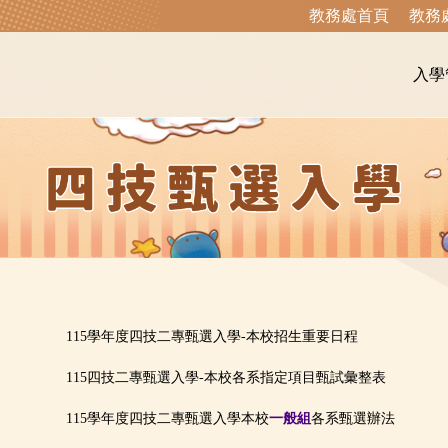
教務處首頁
教務
入學
115學年度四技二專甄選入學-本校招生重要日程
115四技二專甄選入學-本校各系指定項目甄試彙整表
115學年度四技二專甄選入學本校
一般組
各系甄選辦法