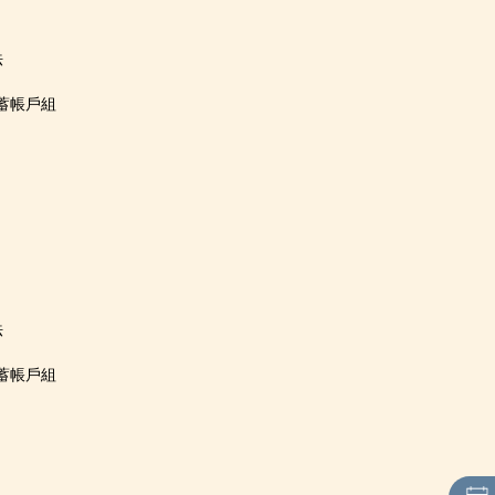
法
蓄帳戶組
法
蓄帳戶組