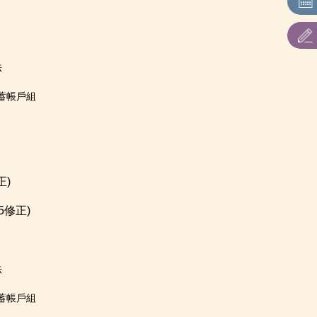
法
蓄帳戶組
正)
25修正)
法
蓄帳戶組