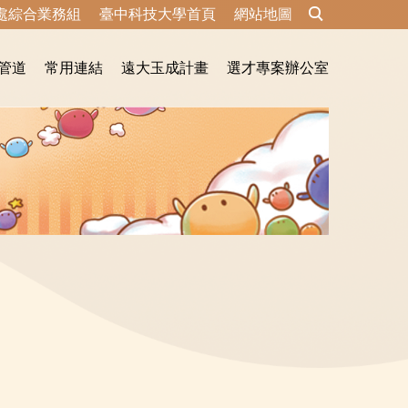
處綜合業務組
臺中科技大學首頁
網站地圖
管道
常用連結
遠大玉成計畫
選才專案辦公室