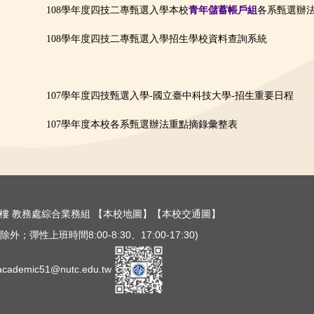
108學年度四技二專甄選入學本校
青年儲蓄帳戶組
各系甄選辦
108學年度四技二專甄選入學招生學校資料查詢系統
107學年度四技甄選入學-國立臺中科技大學-招生重要日程
107學年度本校各系甄選辦法重點摘錄彙整表
樓三樓 教務處綜合業務組
【本校地圖】
【本校交通圖】
外；彈性上班時間8:00-8:30、17:00-17:30)
ademic51@nutc.edu.tw