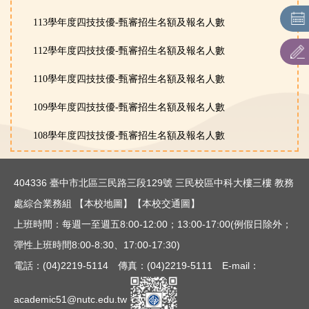
各系所特色及課程規劃
113學年度四技技優-甄審招生名額及報名人數
招生名額及條件查詢
112學年度四技技優-甄審招生名額及報名人數
聯合招生：主辦單位連結
110學年度四技技優-甄審招生名額及報名人數
109學年度四技技優-甄審招生名額及報名人數
招生簡章
108學年度四技技優-甄審招生名額及報名人數
甄審-報名情形查詢
甄審-最低錄取標準查詢
404336 臺中市北區三民路三段129號 三民校區中科大樓三樓 教務
重要日程公告
處綜合業務組
【本校地圖】
【本校交通圖】
上班時間：每週一至週五8:00-12:00；13:00-17:00(例假日除外；
彈性上班時間8:00-8:30、17:00-17:30)
電話：(04)2219-5114 傳真：(04)2219-5111 E-mail：
academic51@nutc.edu.tw