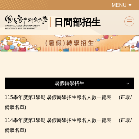
跳
MENU
到
日間部招生
主
要
內
容
區
暑假轉學招生
115學年度第1學期 暑假轉學招生報名人數一覽表
暑假轉學招生
(正取/
備取名單)
最新公告
114學年度第1學期 暑假轉學招生報名人數一覽表
(正取/
備取名單)
▶網路作業系統