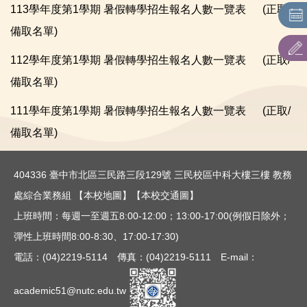
113學年度第1學期 暑假轉學招生報名人數一覽表
(正取/
招生系(科)別名額
備取名單)
招生簡章
112學年度第1學期 暑假轉學招生報名人數一覽表
(
正取/
招生重要日程
備取名單
)
表件下載
111學年度第1學期 暑假轉學招生報名人數一覽表
(
正取/
備取名單
)
歷年報名情形查詢
404336 臺中市北區三民路三段129號 三民校區中科大樓三樓 教務
處綜合業務組
【本校地圖】
【本校交通圖】
上班時間：每週一至週五8:00-12:00；13:00-17:00(例假日除外；
彈性上班時間8:00-8:30、17:00-17:30)
電話：(04)2219-5114 傳真：(04)2219-5111 E-mail：
academic51@nutc.edu.tw