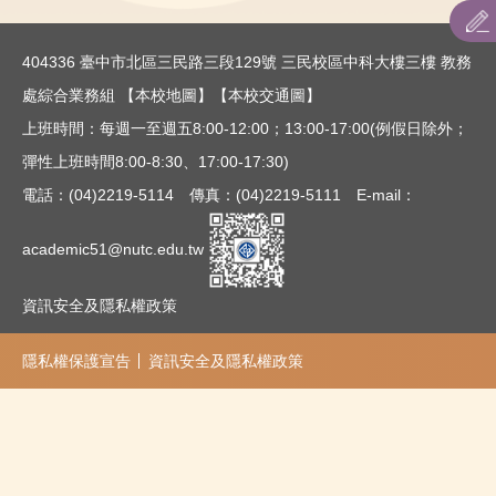
招生系別及名額
404336 臺中市北區三民路三段129號 三民校區中科大樓三樓 教務
招生簡章
處綜合業務組
【本校地圖】
【本校交通圖】
網路作業系統
上班時間：每週一至週五8:00-12:00；13:00-17:00(例假日除外；
彈性上班時間8:00-8:30、17:00-17:30)
表件下載
電話：(04)2219-5114 傳真：(04)2219-5111 E-mail：
academic51@nutc.edu.tw
資訊安全及隱私權政策
隱私權保護宣告
資訊安全及隱私權政策