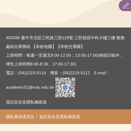
本校招生名額及條件查詢
招生簡章
招生重要日程表
404336 臺中市北區三民路三段129號 三民校區中科大樓三樓 教務
各系所特色及課程規劃
處綜合業務組
【本校地圖】
【本校交通圖】
上班時間：每週一至週五8:00-12:00；13:00-17:00(例假日除外；
表件下載
彈性上班時間8:00-8:30、17:00-17:30)
聯合招生：主辦單位連結
電話：(04)2219-5114 傳真：(04)2219-5111 E-mail：
最低錄取標準查詢
academic51@nutc.edu.tw
資訊安全及隱私權政策
隱私權保護宣告
資訊安全及隱私權政策