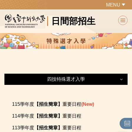
跳
MENU
到
日間部招生
主
要
內
容
區
四技特殊選才入學
四技特殊選才入學
115學年度
【招生簡章】
重要日程
(New)
最新公告
114學年度
【招生簡章】
重要日程
網路作業系統
113學年度
【招生簡章】
重要日程