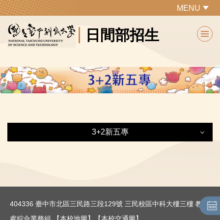
跳
MENU
到
日間部招生
主
要
內
容
區
3+2新五專
3+2新五專
最新消息
404336 臺中市北區三民路三段129號 三民校區中科大樓三樓 教務
招生重要日程
處綜合業務組
【本校地圖】
【本校交通圖】