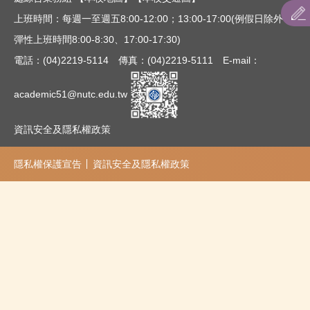
招生專班及名額
上班時間：每週一至週五8:00-12:00；13:00-17:00(例假日除外；
彈性上班時間8:00-8:30、17:00-17:30)
招生簡章
電話：(04)2219-5114 傳真：(04)2219-5111 E-mail：
表件下載
academic51@nutc.edu.tw
資訊安全及隱私權政策
隱私權保護宣告
資訊安全及隱私權政策