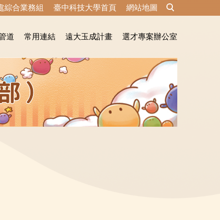
處綜合業務組
臺中科技大學首頁
網站地圖
管道
常用連結
遠大玉成計畫
選才專案辦公室