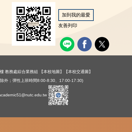
加到我的最愛
友善列印
樓三樓 教務處綜合業務組
【本校地圖】
【本校交通圖】
外；彈性上班時間8:00-8:30、17:00-17:30)
ademic51@nutc.edu.tw