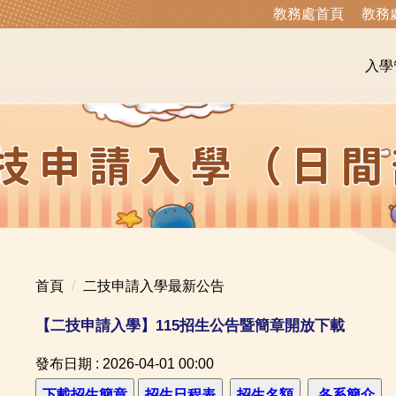
教務處首頁
教務
入學
首頁
二技申請入學最新公告
【二技申請入學】115招生公告暨簡章開放下載
發布日期 :
2026-04-01 00:00