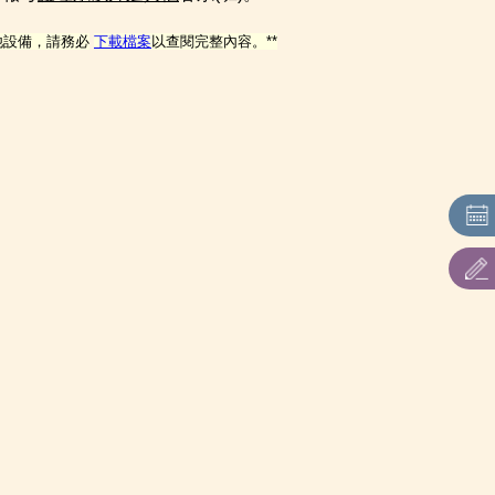
他設備，請務必
下載檔案
以查閱完整內容。**