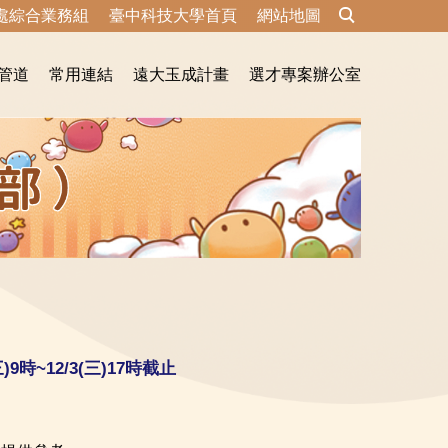
處綜合業務組
臺中科技大學首頁
網站地圖
管道
常用連結
遠大玉成計畫
選才專案辦公室
9時~12/3(三)17時截止