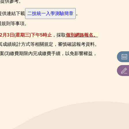
訊提供參考。
提供連結下載
。
場規則等事項。
12月3日(星期三)下午5時止
，採取
個別網路報名。
其成績
統計方式等相關規定，審慎確認報考資料。
檔案(3)繳費期限內完成繳費手續
，以免影響權益，