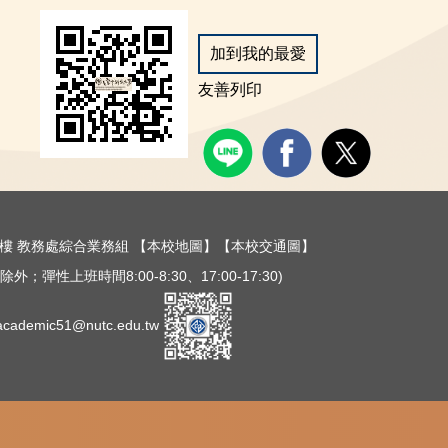
加到我的最愛
友善列印
樓三樓 教務處綜合業務組
【本校地圖】
【本校交通圖】
外；彈性上班時間8:00-8:30、17:00-17:30)
ademic51@nutc.edu.tw