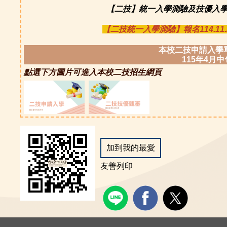
【二技】統一入學測驗及技優入學
【二技統一入學測驗】報名114.11.26
本校二技申請入學
115年4月
點選下方圖片可進入本校二技招生網頁
加到我的最愛
友善列印