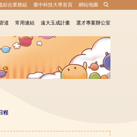
處綜合業務組
臺中科技大學首頁
網站地圖
管道
常用連結
遠大玉成計畫
選才專案辦公室
日程