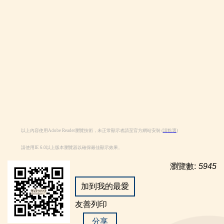
以上內容使用Adobe Reader瀏覽技術，未正常顯示者請至官方網站安裝 (
請點選
)
請使用IE 6.0以上版本瀏覽器以確保最佳顯示效果。
瀏覽數:
5945
加到我的最愛
友善列印
分享