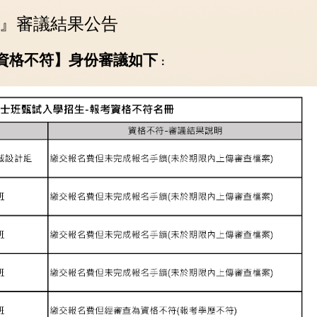
符』審議結果公告
名資格不符】身份審議如下
：