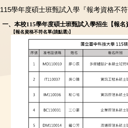
115學年度碩士班甄試入學『報考資格不
一、
本校115學年度碩士班甄試入學招生【報
【報名資格不符名單(請點選)】